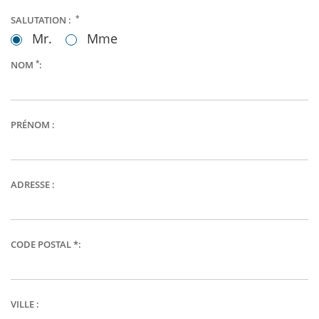
*
SALUTATION :
Mr.
Mme
*
NOM
:
PRÉNOM :
ADRESSE :
CODE POSTAL *:
VILLE :