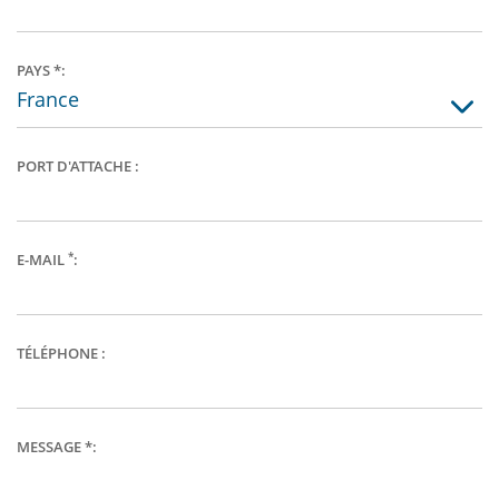
PAYS *:
PORT D'ATTACHE :
*
E-MAIL
:
TÉLÉPHONE :
MESSAGE *: