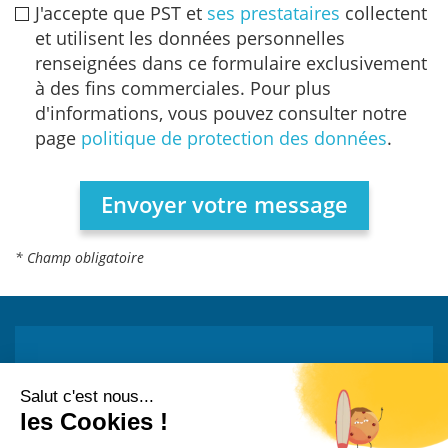
J'accepte que PST et
ses prestataires
collectent
et utilisent les données personnelles
renseignées dans ce formulaire exclusivement
à des fins commerciales. Pour plus
d'informations, vous pouvez consulter notre
page
politique de protection des données
.
* Champ obligatoire
Restez informé !
Abonnez-vous à la newsletter et recevez
toutes les actualités de PST