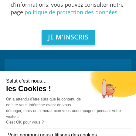
d'informations, vous pouvez consulter notre
page
politique de protection des données
.
Restez informé !
Abonnez-vous à la newsletter et recevez
toutes les actualités de PST
Mon adresse e-mail est...