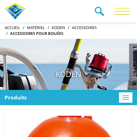
RECHERCHE
ACCUEIL
MATÉRIEL
KODEN
ACCESSOIRES
ACCESSOIRES POUR BOUÉES
KODEN
Produits
Toggle
naviga