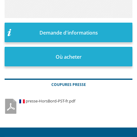
Demande d'informations
Où acheter
COUPURES PRESSE
presse-HorsBord-PST-fr.pdf