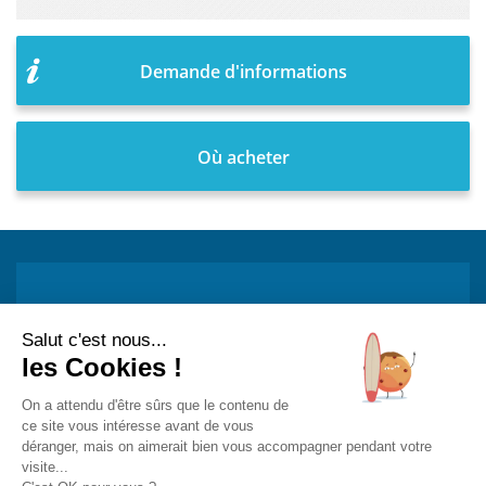
Demande d'informations
Où acheter
Restez informé !
Abonnez-vous à la newsletter et recevez
toutes les actualités de PST
Mon adresse e-mail est...