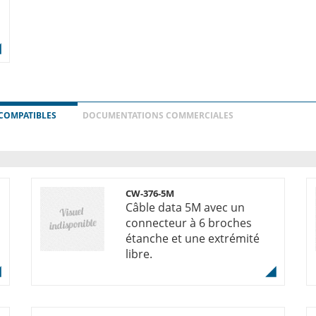
COMPATIBLES
DOCUMENTATIONS COMMERCIALES
CW-376-5M
Câble data 5M avec un
connecteur à 6 broches
étanche et une extrémité
libre.