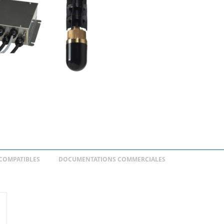
COMPATIBLES
DOCUMENTATIONS COMMERCIALES