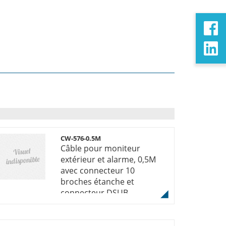
CW-576-0.5M
Câble pour moniteur
extérieur et alarme, 0,5M
avec connecteur 10
broches étanche et
connecteur DSUB.