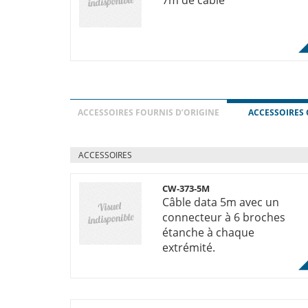
7m de cable
ACCESSOIRES FOURNIS D’ORIGINE
ACCESSOIRES 
ACCESSOIRES
CW-373-5M
Câble data 5m avec un
connecteur à 6 broches
étanche à chaque
extrémité.