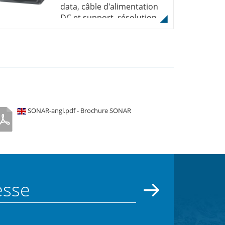
data, câble d'alimentation
DC et support, résolution
480x272
SONAR-angl.pdf - Brochure SONAR