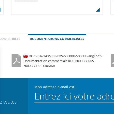
COMPATIBLES
DOCUMENTATIONS COMMERCIALES
DOC-ESR-140MKII-KDS-6000BB-5000BB-angl.pdf -
Documentation commerciale KDS-6000BB, KDS-
5000BB, ESR-140MKII
Mon adresse e-mail est...
z toutes