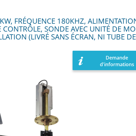
 KW, FRÉQUENCE 180KHZ, ALIMENTATION 
E CONTRÔLE, SONDE AVEC UNITÉ DE MON
LLATION (LIVRÉ SANS ÉCRAN, NI TUBE D
Demande
d'informations