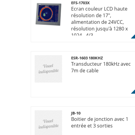
EFS-1703X
Ecran couleur LCD haute
résolution de 17",
alimentation de 24VCC,
résolution jusqu'à 1280 x
1024 - 4/3.
ESR-1603 180KHZ
Transducteur 180kHz avec
7m de cable
JB-10
Boitier de jonction avec 1
entrée et 3 sorties