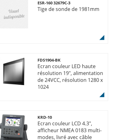
ESR-160 32679C-3
Tige de sonde de 1981mm
FDS1904-BK
Ecran couleur LED haute
résolution 19", alimentation
de 24VCC, résolution 1280 x
1024
KRD-10
Ecran couleur LCD 4.3",
afficheur NMEA 0183 multi-
modes, livré avec câble