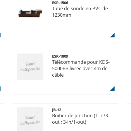
ESR-1506
Tube de sonde en PVC de
1230mm
ESR-1809
Télécommande pour KDS-
5000BB livrée avec 4m de
câble
JB-12
Boitier de jonction (1-in/3-
out ; 3-in/1-out)