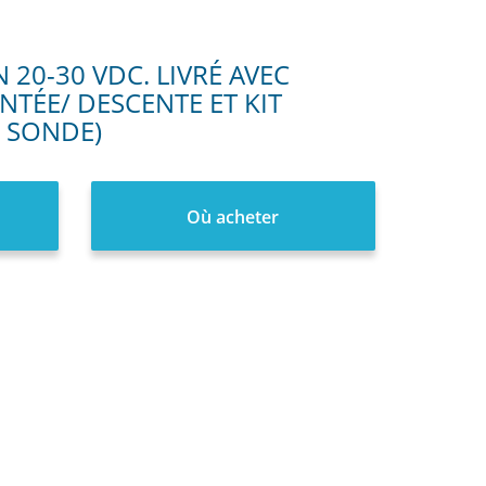
20-30 VDC. LIVRÉ AVEC
TÉE/ DESCENTE ET KIT
E SONDE)
Où acheter